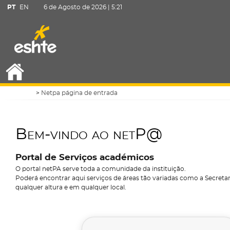
PT
EN
6 de Agosto de 2026 |
5:21
Netpa página de entrada
Bem-vindo ao netP@
Portal de Serviços académicos
O portal netPA serve toda a comunidade da instituição.
Poderá encontrar aqui serviços de áreas tão variadas como a Secretari
qualquer altura e em qualquer local.