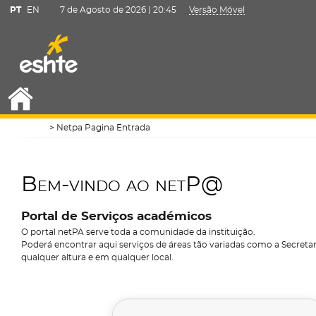
PT
EN
7 de Agosto de 2026 |
20:45
Versão Móvel
Netpa Pagina Entrada
Bem-vindo ao netP@
Portal de Serviços académicos
O portal netPA serve toda a comunidade da instituição.
Poderá encontrar aqui serviços de áreas tão variadas como a Secretari
qualquer altura e em qualquer local.