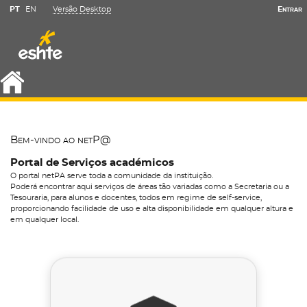
PT
EN
Versão Desktop
Entrar
Bem-vindo ao netP@
Portal de Serviços académicos
O portal netPA serve toda a comunidade da instituição.
Poderá encontrar aqui serviços de áreas tão variadas como a Secretaria ou a
Tesouraria, para alunos e docentes, todos em regime de self-service,
proporcionando facilidade de uso e alta disponibilidade em qualquer altura e
em qualquer local.