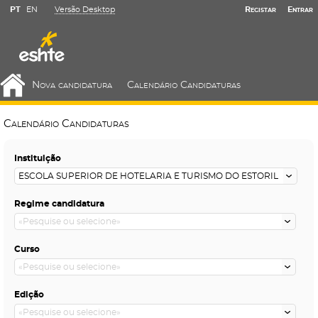
PT
EN
Versão Desktop
Registar
Entrar
Nova candidatura
Calendário Candidaturas
Calendário Candidaturas
Instituição
Regime candidatura
Curso
Edição