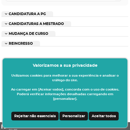
CANDIDATURA A PG
CANDIDATURAS A MESTRADO
MUDANÇA DE CURSO
REINGRESSO
Valorizamos a sua privacidade
Utilizamos cookies para melhorar a sua experiência e analisar o
tráfego do site.
Ao carregar em [Aceitar todos], concorda com o uso de cookies.
Poderá verificar informações detalhadas carregando em
[personalizar].
Rejeitar não essenciais
Personalizar
Aceitar todos
CSSnet - Aplicacao Web | v24.0.4-8 (20.0.21-26)
|