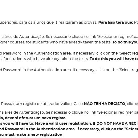
periores, para os alunos que já realizaram as provas.
Para isso terá que:
Po
e na área de Autenticação. Se necessário clique no link "Selecionar regime" 
gher courses, for students who have already taken the tests.
To do this you
 Password in the Authentication area. If necessary, click on the "Select reg
s, for students who have already taken the tests.
To do this you will have t
 Password in the Authentication area. If necessary, click on the "Select reg
Possuir um registo de utilizador válido. Caso
NÃO TENHA REGISTO
,
clique
e na área de Autenticação. Se necessário clique no link "Selecionar regime" 
o, deverá efetuar um novo registo
is you will have to:
Have a valid user registration. If
DO NOT HAVE A REG
d Password in the Authentication area. If necessary, click on the "Selec
you must make a new registration