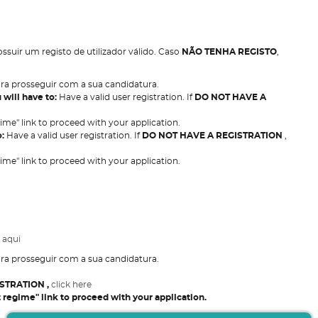
ssuir um registo de utilizador válido. Caso
NÃO TENHA REGISTO
,
para prosseguir com a sua candidatura.
 will have to:
Have a valid user registration. If
DO NOT HAVE A
ime" link to proceed with your application.
o:
Have a valid user registration. If
DO NOT HAVE A REGISTRATION
,
ime" link to proceed with your application.
 aqui
para prosseguir com a sua candidatura.
ISTRATION
,
click here
t regime" link to proceed with your application.