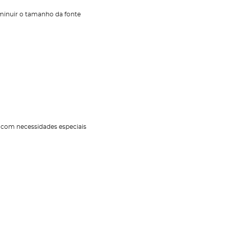
inuir o tamanho da fonte
s com necessidades especiais