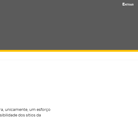
Entrar
tra, unicamente, um esforço
bilidade dos sítios da