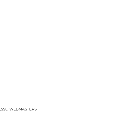
 ACESSO WEBMASTERS